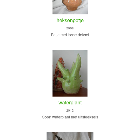
heksenpotje
2008
Potje met losse deksel
waterplant
2012
Soort waterplant met uitsteeksels