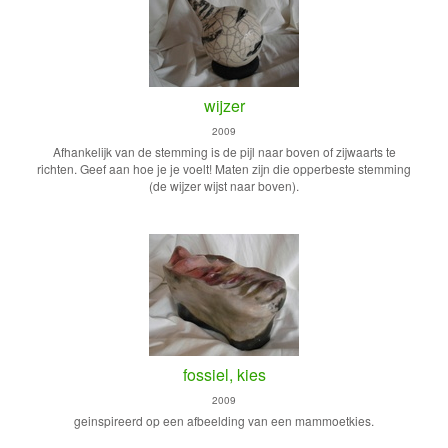
wijzer
2009
Afhankelijk van de stemming is de pijl naar boven of zijwaarts te
richten. Geef aan hoe je je voelt! Maten zijn die opperbeste stemming
(de wijzer wijst naar boven).
fossiel, kies
2009
geinspireerd op een afbeelding van een mammoetkies.