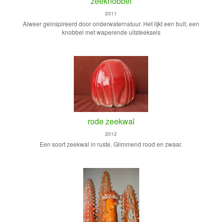
zeeknobbel
2011
Alweer geinspireerd door onderwaternatuur. Het lijkt een bult, een
knobbel met waperende uitsteeksels
rode zeekwal
2012
Een soort zeekwal in ruste. Glimmend rood en zwaar.