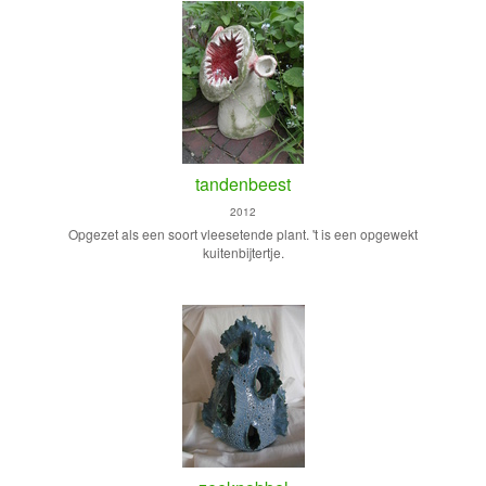
tandenbeest
2012
Opgezet als een soort vleesetende plant. 't is een opgewekt
kuitenbijtertje.