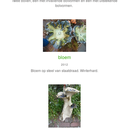
Twee bollen, een met invallende bolvormen en een met uitstekende
bolvormen.
bloem
2012
Bloem op steel van staatdraad. Winterhard.