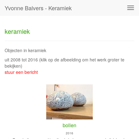
Yvonne Balvers - Keramiek
Tog
navi
keramiek
Objecten in keramiek
uit 2008 tot 2016
(klik op de afbeelding om het werk groter te
bekijken)
stuur een bericht
bollen
2016