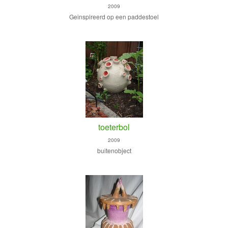
2009
Geinspireerd op een paddestoel
toeterbol
2009
buitenobject